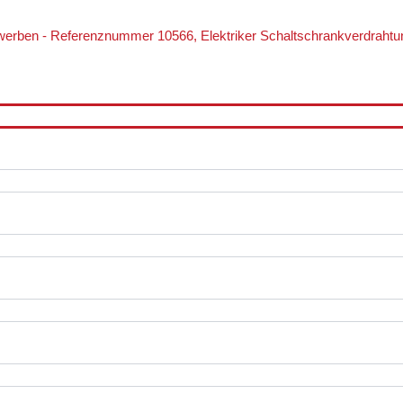
werben - Referenznummer 10566, Elektriker Schaltschrankverdrahtu