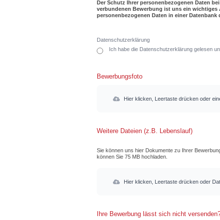
Der Schutz Ihrer personenbezogenen Daten bei
verbundenen Bewerbung ist uns ein wichtiges A
personenbezogenen Daten in einer Datenbank de
Datenschutzerklärung
Ich habe die Datenschutzerklärung gelesen und
Bewerbungsfoto
Hier klicken, Leertaste drücken oder ein
Weitere Dateien (z.B. Lebenslauf)
Sie können uns hier Dokumente zu Ihrer Bewerbung h
können Sie 75 MB hochladen.
Hier klicken, Leertaste drücken oder Dat
Ihre Bewerbung lässt sich nicht versenden