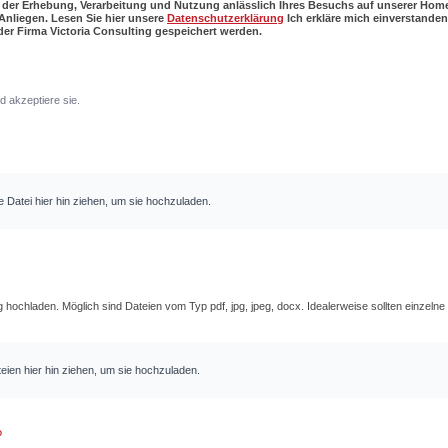
 der Erhebung, Verarbeitung und Nutzung anlässlich Ihres Besuchs auf unserer Hom
nliegen. Lesen Sie hier unsere
Datenschutzerklärung
Ich erkläre mich einverstanden
r Firma Victoria Consulting gespeichert werden.
 akzeptiere sie.
e Datei hier hin ziehen, um sie hochzuladen.
ochladen. Möglich sind Dateien vom Typ pdf, jpg, jpeg, docx. Idealerweise sollten einzelne
eien hier hin ziehen, um sie hochzuladen.
?