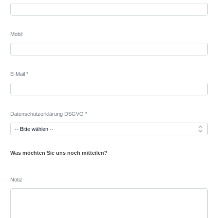
Mobil
E-Mail *
Datenschutzerklärung DSGVO *
Was möchten Sie uns noch mitteilen?
Notiz