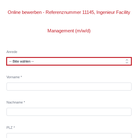
Online bewerben - Referenznummer 11145, Ingenieur Facility
Management (m/w/d)
Anrede
Vorname *
Nachname *
PLZ *