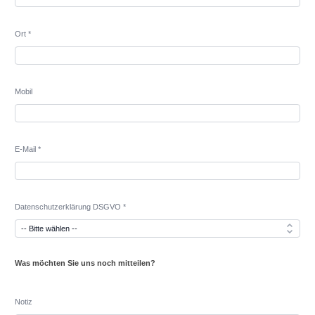
Ort *
Mobil
E-Mail *
Datenschutzerklärung DSGVO *
Was möchten Sie uns noch mitteilen?
Notiz