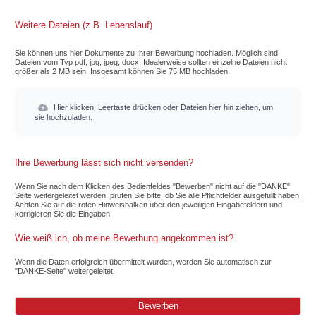
Weitere Dateien (z.B. Lebenslauf)
Sie können uns hier Dokumente zu Ihrer Bewerbung hochladen. Möglich sind
Dateien vom Typ pdf, jpg, jpeg, docx. Idealerweise sollten einzelne Dateien nicht
größer als 2 MB sein. Insgesamt können Sie 75 MB hochladen.
Hier klicken, Leertaste drücken oder Dateien hier hin ziehen, um
sie hochzuladen.
Ihre Bewerbung lässt sich nicht versenden?
Wenn Sie nach dem Klicken des Bedienfeldes "Bewerben" nicht auf die "DANKE"
Seite weitergeleitet werden, prüfen Sie bitte, ob Sie alle Pflichtfelder ausgefüllt haben.
Achten Sie auf die roten Hinweisbalken über den jeweiligen Eingabefeldern und
korrigieren Sie die Eingaben!
Wie weiß ich, ob meine Bewerbung angekommen ist?
Wenn die Daten erfolgreich übermittelt wurden, werden Sie automatisch zur
"DANKE-Seite" weitergeleitet.