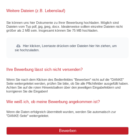
Weitere Dateien (z.B. Lebenslauf)
Sie können uns hier Dokumente zu Ihrer Bewerbung hochladen. Möglich sind
Dateien vom Typ pdf, jpg, jpeg, docx. Idealerweise sollten einzelne Dateien nicht
größer als 2 MB sein. Insgesamt können Sie 75 MB hochladen.
Hier klicken, Leertaste drücken oder Dateien hier hin ziehen, um
sie hochzuladen.
Ihre Bewerbung lässt sich nicht versenden?
Wenn Sie nach dem Klicken des Bedienfeldes "Bewerben" nicht auf die "DANKE"
Seite weitergeleitet werden, prüfen Sie bitte, ob Sie alle Pflichtfelder ausgefüllt haben.
Achten Sie auf die roten Hinweisbalken über den jeweiligen Eingabefeldern und
korrigieren Sie die Eingaben!
Wie weiß ich, ob meine Bewerbung angekommen ist?
Wenn die Daten erfolgreich übermittelt wurden, werden Sie automatisch zur
"DANKE-Seite" weitergeleitet.