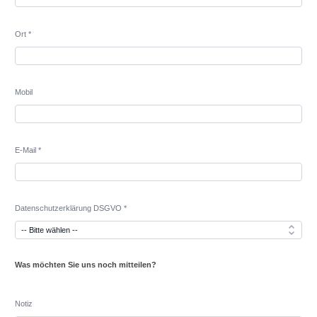
Ort *
Mobil
E-Mail *
Datenschutzerklärung DSGVO *
Was möchten Sie uns noch mitteilen?
Notiz