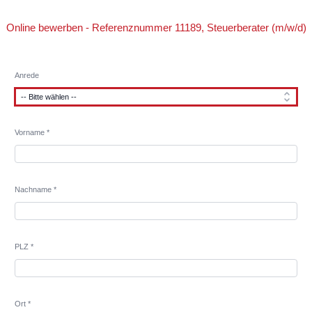
Online bewerben - Referenznummer 11189, Steuerberater (m/w/d)
Anrede
Vorname *
Nachname *
PLZ *
Ort *