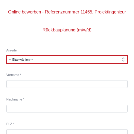
Online bewerben - Referenznummer 11465, Projektingenieur
Rückbauplanung (m/w/d)
Anrede
Vorname *
Nachname *
PLZ *