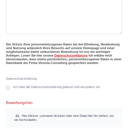
Der Schutz Ihrer personenbezogenen Daten bei der Erhebung, Verarbeitung
und Nutzung anlässlich Ihres Besuchs auf unserer Homepage und einer
möglicherweise damit verbundenen Bewerbung ist uns ein wichtiges
Anliegen. Lesen Sie hier unsere
Datenschutzerklärung
Ich erkläre mich
einverstanden, dass meine persönlichen, personenbezogenen Daten in einer
Datenbank der Firma Victoria Consulting gespeichert werden.
Datenschutzerklärung
Ich habe die Datenschutzerklärung gelesen und akzeptiere sie.
Bewerbungsfoto
Hier klicken, Leertaste drücken oder eine Datei hier hin ziehen, um
sie hochzuladen.