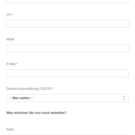
Ort *
Mobil
E-Mail *
Datenschutzerklärung DSGVO *
Was möchten Sie uns noch mitteilen?
Notiz