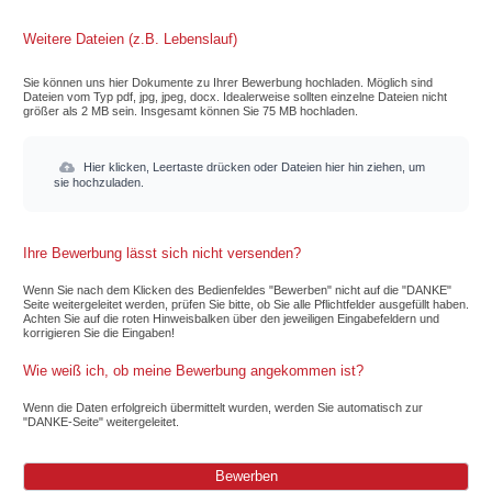
Weitere Dateien (z.B. Lebenslauf)
Sie können uns hier Dokumente zu Ihrer Bewerbung hochladen. Möglich sind
Dateien vom Typ pdf, jpg, jpeg, docx. Idealerweise sollten einzelne Dateien nicht
größer als 2 MB sein. Insgesamt können Sie 75 MB hochladen.
Hier klicken, Leertaste drücken oder Dateien hier hin ziehen, um
sie hochzuladen.
Ihre Bewerbung lässt sich nicht versenden?
Wenn Sie nach dem Klicken des Bedienfeldes "Bewerben" nicht auf die "DANKE"
Seite weitergeleitet werden, prüfen Sie bitte, ob Sie alle Pflichtfelder ausgefüllt haben.
Achten Sie auf die roten Hinweisbalken über den jeweiligen Eingabefeldern und
korrigieren Sie die Eingaben!
Wie weiß ich, ob meine Bewerbung angekommen ist?
Wenn die Daten erfolgreich übermittelt wurden, werden Sie automatisch zur
"DANKE-Seite" weitergeleitet.