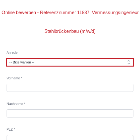
Online bewerben - Referenznummer 11837, Vermessungsingenieur
Stahlbrückenbau (m/w/d)
Anrede
Vorname *
Nachname *
PLZ *