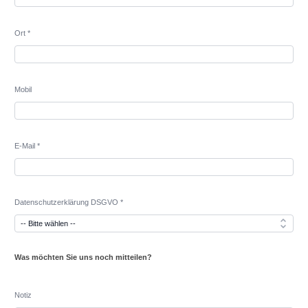
Ort *
Mobil
E-Mail *
Datenschutzerklärung DSGVO *
Was möchten Sie uns noch mitteilen?
Notiz