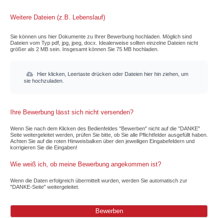
Weitere Dateien (z.B. Lebenslauf)
Sie können uns hier Dokumente zu Ihrer Bewerbung hochladen. Möglich sind
Dateien vom Typ pdf, jpg, jpeg, docx. Idealerweise sollten einzelne Dateien nicht
größer als 2 MB sein. Insgesamt können Sie 75 MB hochladen.
Hier klicken, Leertaste drücken oder Dateien hier hin ziehen, um
sie hochzuladen.
Ihre Bewerbung lässt sich nicht versenden?
Wenn Sie nach dem Klicken des Bedienfeldes "Bewerben" nicht auf die "DANKE"
Seite weitergeleitet werden, prüfen Sie bitte, ob Sie alle Pflichtfelder ausgefüllt haben.
Achten Sie auf die roten Hinweisbalken über den jeweiligen Eingabefeldern und
korrigieren Sie die Eingaben!
Wie weiß ich, ob meine Bewerbung angekommen ist?
Wenn die Daten erfolgreich übermittelt wurden, werden Sie automatisch zur
"DANKE-Seite" weitergeleitet.