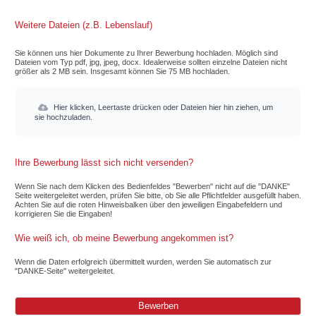
Weitere Dateien (z.B. Lebenslauf)
Sie können uns hier Dokumente zu Ihrer Bewerbung hochladen. Möglich sind
Dateien vom Typ pdf, jpg, jpeg, docx. Idealerweise sollten einzelne Dateien nicht
größer als 2 MB sein. Insgesamt können Sie 75 MB hochladen.
Hier klicken, Leertaste drücken oder Dateien hier hin ziehen, um
sie hochzuladen.
Ihre Bewerbung lässt sich nicht versenden?
Wenn Sie nach dem Klicken des Bedienfeldes "Bewerben" nicht auf die "DANKE"
Seite weitergeleitet werden, prüfen Sie bitte, ob Sie alle Pflichtfelder ausgefüllt haben.
Achten Sie auf die roten Hinweisbalken über den jeweiligen Eingabefeldern und
korrigieren Sie die Eingaben!
Wie weiß ich, ob meine Bewerbung angekommen ist?
Wenn die Daten erfolgreich übermittelt wurden, werden Sie automatisch zur
"DANKE-Seite" weitergeleitet.