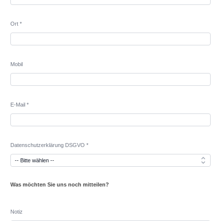
Ort *
Mobil
E-Mail *
Datenschutzerklärung DSGVO *
Was möchten Sie uns noch mitteilen?
Notiz