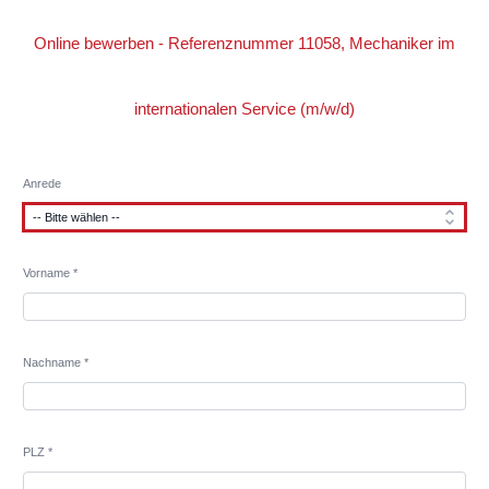
Online bewerben - Referenznummer 11058, Mechaniker im
internationalen Service (m/w/d)
Anrede
Vorname *
Nachname *
PLZ *