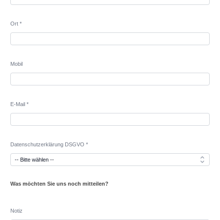
Ort *
Mobil
E-Mail *
Datenschutzerklärung DSGVO *
Was möchten Sie uns noch mitteilen?
Notiz