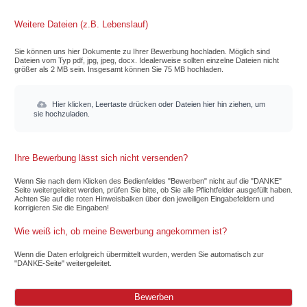
Weitere Dateien (z.B. Lebenslauf)
Sie können uns hier Dokumente zu Ihrer Bewerbung hochladen. Möglich sind
Dateien vom Typ pdf, jpg, jpeg, docx. Idealerweise sollten einzelne Dateien nicht
größer als 2 MB sein. Insgesamt können Sie 75 MB hochladen.
Hier klicken, Leertaste drücken oder Dateien hier hin ziehen, um
sie hochzuladen.
Ihre Bewerbung lässt sich nicht versenden?
Wenn Sie nach dem Klicken des Bedienfeldes "Bewerben" nicht auf die "DANKE"
Seite weitergeleitet werden, prüfen Sie bitte, ob Sie alle Pflichtfelder ausgefüllt haben.
Achten Sie auf die roten Hinweisbalken über den jeweiligen Eingabefeldern und
korrigieren Sie die Eingaben!
Wie weiß ich, ob meine Bewerbung angekommen ist?
Wenn die Daten erfolgreich übermittelt wurden, werden Sie automatisch zur
"DANKE-Seite" weitergeleitet.