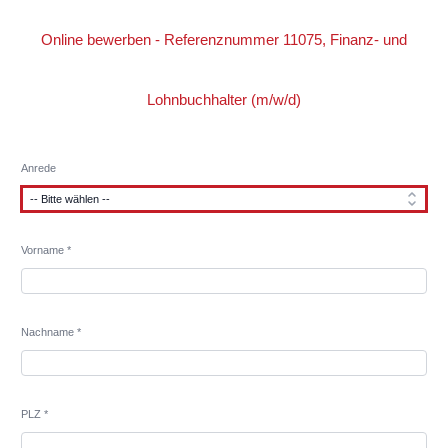
Online bewerben - Referenznummer 11075, Finanz- und
Lohnbuchhalter (m/w/d)
Anrede
Vorname *
Nachname *
PLZ *