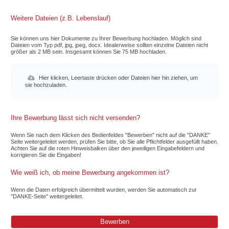
Weitere Dateien (z.B. Lebenslauf)
Sie können uns hier Dokumente zu Ihrer Bewerbung hochladen. Möglich sind
Dateien vom Typ pdf, jpg, jpeg, docx. Idealerweise sollten einzelne Dateien nicht
größer als 2 MB sein. Insgesamt können Sie 75 MB hochladen.
Hier klicken, Leertaste drücken oder Dateien hier hin ziehen, um
sie hochzuladen.
Ihre Bewerbung lässt sich nicht versenden?
Wenn Sie nach dem Klicken des Bedienfeldes "Bewerben" nicht auf die "DANKE"
Seite weitergeleitet werden, prüfen Sie bitte, ob Sie alle Pflichtfelder ausgefüllt haben.
Achten Sie auf die roten Hinweisbalken über den jeweiligen Eingabefeldern und
korrigieren Sie die Eingaben!
Wie weiß ich, ob meine Bewerbung angekommen ist?
Wenn die Daten erfolgreich übermittelt wurden, werden Sie automatisch zur
"DANKE-Seite" weitergeleitet.