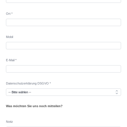
Ort *
Mobil
E-Mail *
Datenschutzerklärung DSGVO *
Was möchten Sie uns noch mitteilen?
Notiz