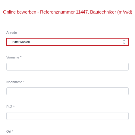
Online bewerben - Referenznummer 11447, Bautechniker (m/w/d)
Anrede
Vorname *
Nachname *
PLZ *
Ort *