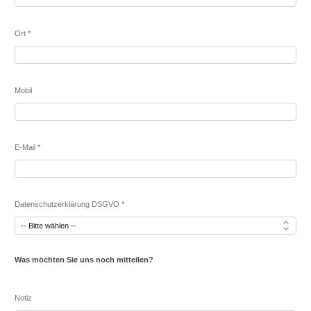
Ort *
Mobil
E-Mail *
Datenschutzerklärung DSGVO *
Was möchten Sie uns noch mitteilen?
Notiz