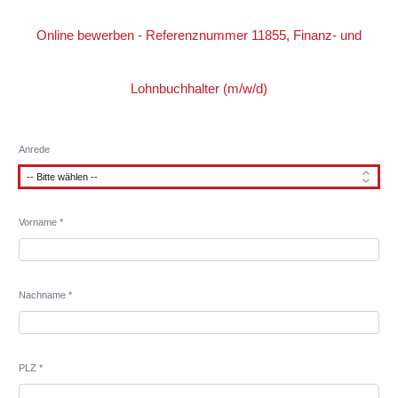
Online bewerben - Referenznummer 11855, Finanz- und
Lohnbuchhalter (m/w/d)
Anrede
Vorname *
Nachname *
PLZ *