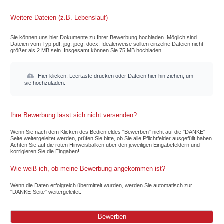
Weitere Dateien (z.B. Lebenslauf)
Sie können uns hier Dokumente zu Ihrer Bewerbung hochladen. Möglich sind
Dateien vom Typ pdf, jpg, jpeg, docx. Idealerweise sollten einzelne Dateien nicht
größer als 2 MB sein. Insgesamt können Sie 75 MB hochladen.
Hier klicken, Leertaste drücken oder Dateien hier hin ziehen, um
sie hochzuladen.
Ihre Bewerbung lässt sich nicht versenden?
Wenn Sie nach dem Klicken des Bedienfeldes "Bewerben" nicht auf die "DANKE"
Seite weitergeleitet werden, prüfen Sie bitte, ob Sie alle Pflichtfelder ausgefüllt haben.
Achten Sie auf die roten Hinweisbalken über den jeweiligen Eingabefeldern und
korrigieren Sie die Eingaben!
Wie weiß ich, ob meine Bewerbung angekommen ist?
Wenn die Daten erfolgreich übermittelt wurden, werden Sie automatisch zur
"DANKE-Seite" weitergeleitet.